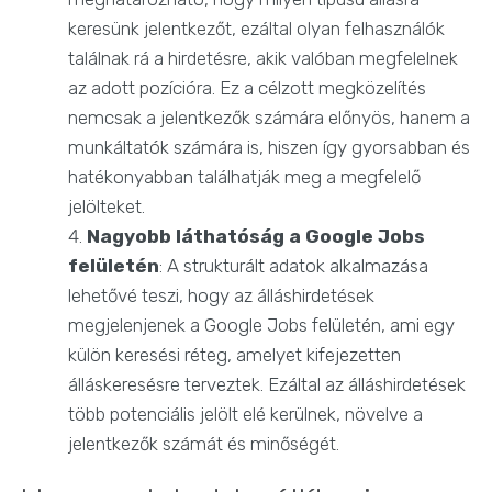
keresünk jelentkezőt, ezáltal olyan felhasználók
találnak rá a hirdetésre, akik valóban megfelelnek
az adott pozícióra. Ez a célzott megközelítés
nemcsak a jelentkezők számára előnyös, hanem a
munkáltatók számára is, hiszen így gyorsabban és
hatékonyabban találhatják meg a megfelelő
jelölteket.
Nagyobb láthatóság a Google Jobs
felületén
: A strukturált adatok alkalmazása
lehetővé teszi, hogy az álláshirdetések
megjelenjenek a Google Jobs felületén, ami egy
külön keresési réteg, amelyet kifejezetten
álláskeresésre terveztek. Ezáltal az álláshirdetések
több potenciális jelölt elé kerülnek, növelve a
jelentkezők számát és minőségét.