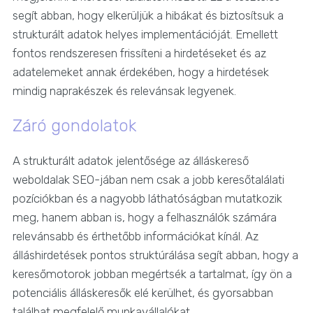
segít abban, hogy elkerüljük a hibákat és biztosítsuk a
strukturált adatok helyes implementációját. Emellett
fontos rendszeresen frissíteni a hirdetéseket és az
adatelemeket annak érdekében, hogy a hirdetések
mindig naprakészek és relevánsak legyenek.
Záró gondolatok
A strukturált adatok jelentősége az álláskereső
weboldalak SEO-jában nem csak a jobb keresőtalálati
pozíciókban és a nagyobb láthatóságban mutatkozik
meg, hanem abban is, hogy a felhasználók számára
relevánsabb és érthetőbb információkat kínál. Az
álláshirdetések pontos struktúrálása segít abban, hogy a
keresőmotorok jobban megértsék a tartalmat, így ön a
potenciális álláskeresők elé kerülhet, és gyorsabban
találhat megfelelő munkavállalókat.