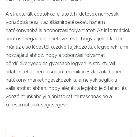
A strukturált adatokkal ellátott hirdetések nemcsak
vonzóbbá teszik az álláshirdetéseket, hanem
hatékonyabbá is a toborzási folyamatot. Az információk
pontos megadása lehetővé teszi, hogy a jelentkezők
már az első lépéstől kezdve tájékozottak legyenek, ami
hozzájárul ahhoz, hogy a toborzási folyamat
gördülékenyebb és gyorsabb legyen. A strukturált
adatok tehát nem csupán technikai eszközök, hanem
hatékony marketingeszközök is, amelyek segítik a
vállalatokat abban, hogy elérjék a legjobb jelölteket, és
vonzó munkahelyi ajánlatokat mutassanak be a
keresőmotorok segítségével.