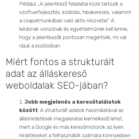
Például: „A jelentkező feladatai közé tartozik a
szoftverfejlesztés, kódolás, hibakeresés, valamint
a csapatmunkában való aktív részvétel.” A
leírásnak vonzónak és egyértelműnek kell lennie,
hogy a jelentkezők pontosan megértsék, mi vár
rájuk a pozícióban.
Miért fontos a strukturált
adat az álláskereső
weboldalak SEO-jában?
Jobb megjelenés a keresőtalálatok
között
: A strukturált adatok használatával az
álláshirdetések megjelenése kiemelkedő lehet,
mert a Google és más keresőmotorok az ilyen
hirdetéseket a felhasználók számára könnyebben