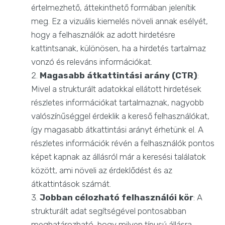
értelmezhető, áttekinthető formában jelenítik
meg. Ez a vizuális kiemelés növeli annak esélyét,
hogy a felhasználók az adott hirdetésre
kattintsanak, különösen, ha a hirdetés tartalmaz
vonzó és releváns információkat.
Magasabb átkattintási arány (CTR)
:
Mivel a strukturált adatokkal ellátott hirdetések
részletes információkat tartalmaznak, nagyobb
valószínűséggel érdeklik a kereső felhasználókat,
így magasabb átkattintási arányt érhetünk el. A
részletes információk révén a felhasználók pontos
képet kapnak az állásról már a keresési találatok
között, ami növeli az érdeklődést és az
átkattintások számát.
Jobban célozható felhasználói kör
: A
strukturált adat segítségével pontosabban
meghatározható, hogy milyen típusú állásra