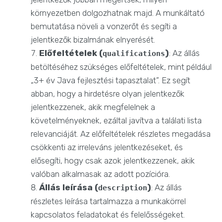
környezetben dolgozhatnak majd. A munkáltató
bemutatása növeli a vonzerőt és segíti a
jelentkezők bizalmának elnyerését.
Előfeltételek (
)
: Az állás
qualifications
betöltéséhez szükséges előfeltételek, mint például
„3+ év Java fejlesztési tapasztalat”. Ez segít
abban, hogy a hirdetésre olyan jelentkezők
jelentkezzenek, akik megfelelnek a
követelményeknek, ezáltal javítva a találati lista
relevanciáját. Az előfeltételek részletes megadása
csökkenti az irreleváns jelentkezéseket, és
elősegíti, hogy csak azok jelentkezzenek, akik
valóban alkalmasak az adott pozícióra.
Állás leírása (
)
: Az állás
description
részletes leírása tartalmazza a munkakörrel
kapcsolatos feladatokat és felelősségeket.