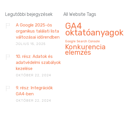
Legutóbbi bejegyzések
All Website Tags
GA4
A Google 2025-ös
oktatóanyagok
organikus találati lista
változásai időrendben
Google Search Console
JÚLIUS 15, 2025
Konkurencia
elemzés
10. rész: Adatok és
adatvédelmi szabályok
kezelése
OKTÓBER 22, 2024
9. rész: Integrációk
GA4-ben
OKTÓBER 22, 2024