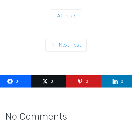
All Posts
Next Post
0
0
0
0
No Comments