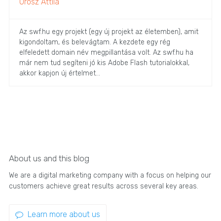
Orosz Attila
Az swf.hu egy projekt (egy új projekt az életemben), amit
kigondoltam, és belevágtam. A kezdete egy rég
elfeledett domain név megpillantása volt. Az swf.hu ha
már nem tud segíteni jó kis Adobe Flash tutorialokkal,
akkor kapjon új értelmet...
About us and this blog
We are a digital marketing company with a focus on helping our
customers achieve great results across several key areas.
Learn more about us