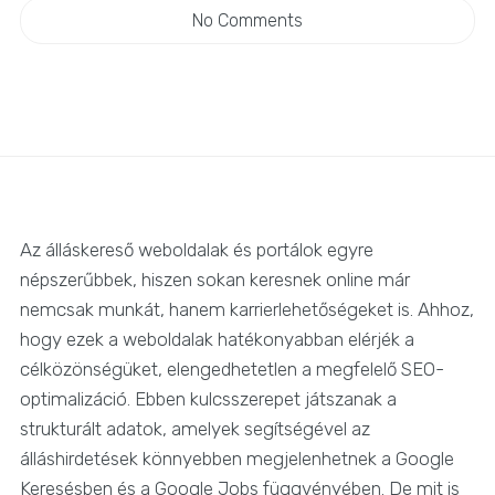
No Comments
Az álláskereső weboldalak és portálok egyre
népszerűbbek, hiszen sokan keresnek online már
nemcsak munkát, hanem karrierlehetőségeket is. Ahhoz,
hogy ezek a weboldalak hatékonyabban elérjék a
célközönségüket, elengedhetetlen a megfelelő SEO-
optimalizáció. Ebben kulcsszerepet játszanak a
strukturált adatok, amelyek segítségével az
álláshirdetések könnyebben megjelenhetnek a Google
Keresésben és a Google Jobs függvényében. De mit is