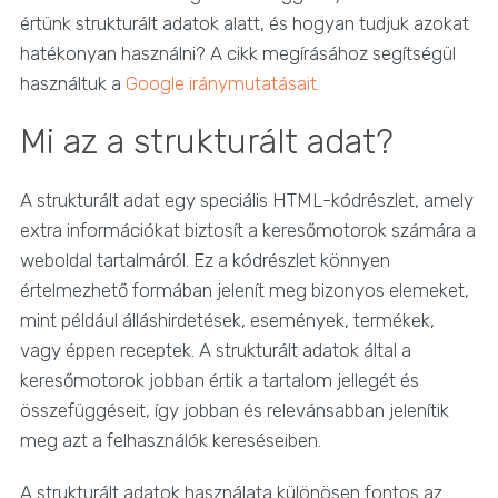
értünk strukturált adatok alatt, és hogyan tudjuk azokat
hatékonyan használni? A cikk megírásához segítségül
használtuk a
Google iránymutatásait.
Mi az a strukturált adat?
A strukturált adat egy speciális HTML-kódrészlet, amely
extra információkat biztosít a keresőmotorok számára a
weboldal tartalmáról. Ez a kódrészlet könnyen
értelmezhető formában jelenít meg bizonyos elemeket,
mint például álláshirdetések, események, termékek,
vagy éppen receptek. A strukturált adatok által a
keresőmotorok jobban értik a tartalom jellegét és
összefüggéseit, így jobban és relevánsabban jelenítik
meg azt a felhasználók kereséseiben.
A strukturált adatok használata különösen fontos az