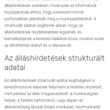
álláshirdetések esetében, mivel ezek az információk
hozzájárulnak ahhoz, hogy a keresőmotorok
pontosabban jelenítsék meg a munkaajánlatokat. A
strukturált adatok segítenek abban, hogy az
álláshirdetések részletesebbek legyenek, és
kiemelkedjenek a keresési találatok közül, növelve ezzel
az átkattintási arányt és a relevanciát.
Az álláshirdetések strukturált
adatai
Az álláshirdetések strukturált adatai segítségével a
keresőmotorok képesek felismerni a hirdetés részleteit,
mint például az állás megnevezését, a munkavégzés
helyét, a fizetési tartományt, vagy éppen az
álláslehetőség típusát (teljes munkaidő, részmunkaidő,