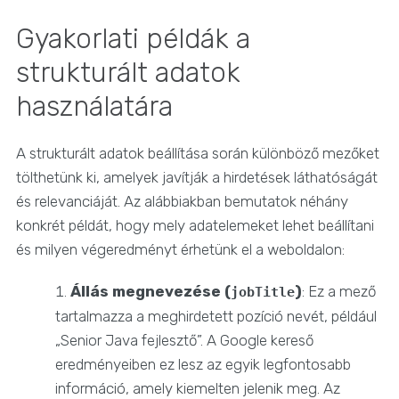
Gyakorlati példák a
strukturált adatok
használatára
A strukturált adatok beállítása során különböző mezőket
tölthetünk ki, amelyek javítják a hirdetések láthatóságát
és relevanciáját. Az alábbiakban bemutatok néhány
konkrét példát, hogy mely adatelemeket lehet beállítani
és milyen végeredményt érhetünk el a weboldalon:
Állás megnevezése (
)
: Ez a mező
jobTitle
tartalmazza a meghirdetett pozíció nevét, például
„Senior Java fejlesztő”. A Google kereső
eredményeiben ez lesz az egyik legfontosabb
információ, amely kiemelten jelenik meg. Az