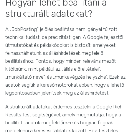
Hogyan lehet beállítani a
strukturált adatokat?
A „JobPosting” jelölés beállítása nem igényel túlzott
technikai tudást, de precizitást igen. A Google fejlesztői
útmutatókat és példakódokat is biztosít, amelyeket
felhasználhatunk az álláshirdetések megfelelő
beállításához. Fontos, hogy minden releváns mezőt
kitöltsünk, mint például az „állás előfeltételei”,
„munkáltató neve”, és „munkavégzés helyszíne”. Ezek az
adatok segítik a keresőmotorokat abban, hogy a lehető
legpontosabban jelenítsék meg az álláshirdetést.
A strukturált adatokat érdemes tesztelni a Google Rich
Results Test segítségével, amely megmutatja, hogy a
beállított adatok megfelelőek-e és hogyan fognak
megjelenni a keresési találatok között. Ez a tesztelés